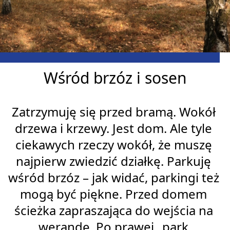
Wśród brzóz i sosen
Zatrzymuję się przed bramą. Wokół 
drzewa i krzewy. Jest dom. Ale tyle 
ciekawych rzeczy wokół, że muszę 
najpierw zwiedzić działkę. Parkuję 
wśród brzóz – jak widać, parkingi też 
mogą być piękne. Przed domem 
ścieżka zapraszająca do wejścia na 
werandę. Po prawej „park 