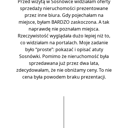
Przed wizytą w Sosnówce widziałam oferty
sprzedaży nieruchomości prezentowane
przez inne biura. Gdy pojechałam na
miejsce, byłam BARDZO zaskoczona. A tak
naprawdę nie poznałam miejsca.
Rzeczywistość wyglądała dużo lepiej niż to,
co widziałam na portalach. Moje zadanie
było “proste”: pokazać i opisać atuty
Sosnówki. Pomimo że nieruchomość była
sprzedawana już przez dwa lata,
zdecydowałam, że nie obniżamy ceny. To nie
cena była powodem braku prezentacji.