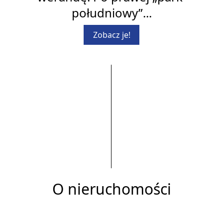
Zobacz je!
O nieruchomości