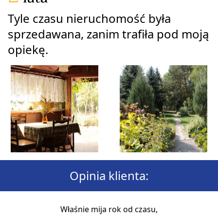
Tyle czasu nieruchomość była 
sprzedawana, zanim trafiła pod moją 
opiekę.
Opinia klienta:
Właśnie mija rok od czasu,