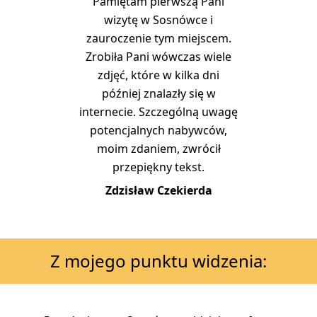
Pamiętam pierwszą Pani
wizytę w Sosnówce i
zauroczenie tym miejscem.
Zrobiła Pani wówczas wiele
zdjęć, które w kilka dni
później znalazły się w
internecie. Szczególną uwagę
potencjalnych nabywców,
moim zdaniem, zwrócił
przepiękny tekst.
Zdzisław Czekierda
Z mojego punktu widzenia: