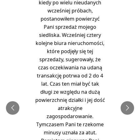
kiedy po wielu nieudanych
wcześniej próbach,
postanowiłem powierzyć
Pani sprzedaż mojego
siedliska. Wcześniej cztery
kolejne biura nieruchomości,
które podjęły się tej
sprzedaży, sugerowały, że
czas oczekiwania na udaną
transakcję potrwa od 2 do 4
lat. Czas ten miał być tak
długi ze względu na dużą
powierzchnię działki i jej dość
atrakcyjne
zagospodarowanie.
Tymczasem Pani te rzekome
minusy uznała za atut.